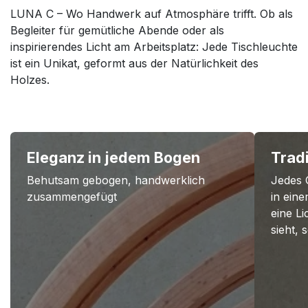
LUNA C – Wo Handwerk auf Atmosphäre trifft. Ob als
Begleiter für gemütliche Abende oder als
inspirierendes Licht am Arbeitsplatz: Jede Tischleuchte
ist ein Unikat, geformt aus der Natürlichkeit des
Holzes.
Eleganz in jedem Bogen
Trad
Behutsam gebogen, handwerklich
Jedes 
zusammengefügt
in ein
eine Li
sieht, 