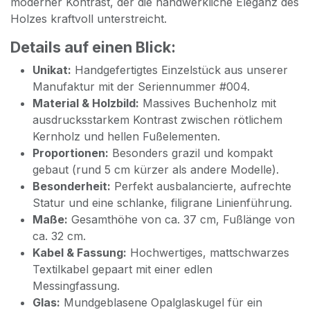
moderner Kontrast, der die handwerkliche Eleganz des
Holzes kraftvoll unterstreicht.
​Details auf einen Blick:
Unikat:
Handgefertigtes Einzelstück aus unserer
Manufaktur mit der Seriennummer #004.
Material & Holzbild:
Massives Buchenholz mit
ausdrucksstarkem Kontrast zwischen rötlichem
Kernholz und hellen Fußelementen.
Proportionen:
Besonders grazil und kompakt
gebaut (rund 5 cm kürzer als andere Modelle).
Besonderheit:
Perfekt ausbalancierte, aufrechte
Statur und eine schlanke, filigrane Linienführung.
Maße:
Gesamthöhe von ca. 37 cm, Fußlänge von
ca. 32 cm.
Kabel & Fassung:
Hochwertiges, mattschwarzes
Textilkabel gepaart mit einer edlen
Messingfassung.
Glas:
Mundgeblasene Opalglaskugel für ein