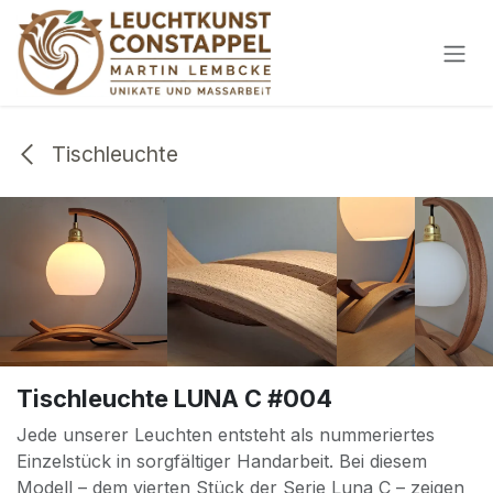
Zum Inhalt springen
Tischleuchte
Tischleuchte LUNA C #004
Jede unserer Leuchten entsteht als nummeriertes
Einzelstück in sorgfältiger Handarbeit. Bei diesem
Modell – dem vierten Stück der Serie Luna C – zeigen