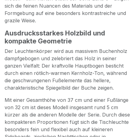
sich die feinen Nuancen des Materials und der
Formgebung auf eine besonders kontrastreiche und
grazile Weise.
​Ausdrucksstarkes Holzbild und
kompakte Geometrie
​Der Leuchtenkörper wird aus massivem Buchenholz
dampfgebogen und zelebriert das Holz in seiner
ganzen Vielfalt: Der kraftvolle Hauptbogen besticht
durch einen rötlich-warmen Kernholz-Ton, während
die geschwungenen Fußelemente das hellere,
charakteristische Spiegelbild der Buche zeigen.
​Mit einer Gesamthöhe von 37 cm und einer Fußlänge
von 32 cm ist dieses Modell insgesamt rund 5 cm
kürzer als die anderen Modelle der Serie. Durch diese
kompakteren Proportionen fügt sich die Tischleuchte
besonders fein und flexibel auch auf kleineren
Sideboards, zierlichen Nachttischen oder in