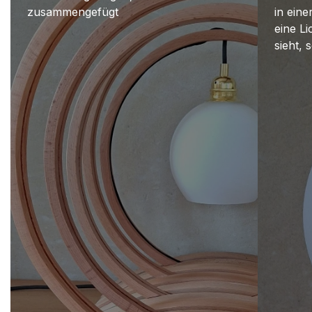
zusammengefügt
in ein
eine Li
sieht, 